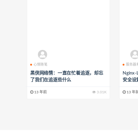
心情随笔
服务器
黑侠网络情：一直在忙着追逐，却忘
Ngin
了我们在追逐些什么
安全设置
13 年前
3.01K
13 年