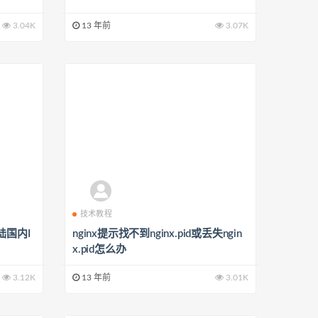
3.04K
13 年前
3.07K
技术教程
陆国内I
nginx提示找不到nginx.pid或丢失ngin
x.pid怎么办
3.12K
13 年前
3.01K