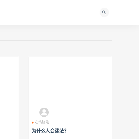
心情随笔
为什么人会迷茫？