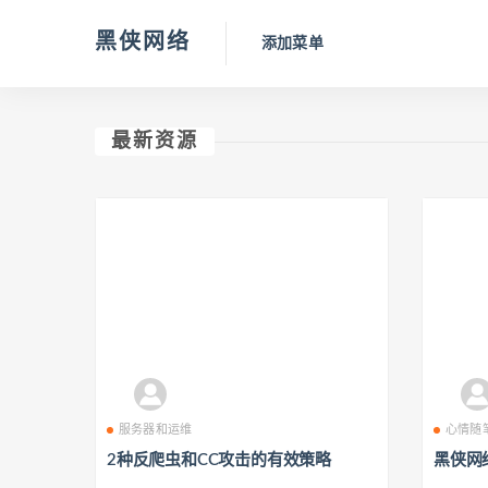
黑侠网络
添加菜单
最新资源
服务器和运维
心情随
2种反爬虫和CC攻击的有效策略
黑侠网络