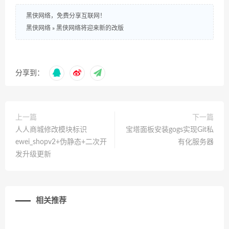
黑侠网络，免费分享互联网！
黑侠网络
»
黑侠网络将迎来新的改版
分享到：
上一篇
下一篇
人人商城修改模块标识
宝塔面板安装gogs实现Git私
ewei_shopv2+伪静态+二次开
有化服务器
发升级更新
相关推荐