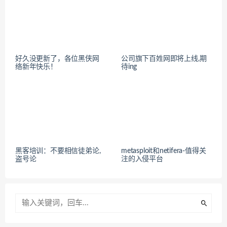
好久没更新了，各位黑侠网
公司旗下百姓网即将上线,期
络新年快乐！
待ing
黑客培训：不要相信徒弟论,
metasploit和netifera-值得关
盗号论
注的入侵平台