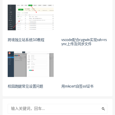
跨境独立站系统3.0教程
vscode配合cygwin实现ssh+rs
ync上传及同步文件
校园跑腿常见设置问题
用mkcert自签ssl证书