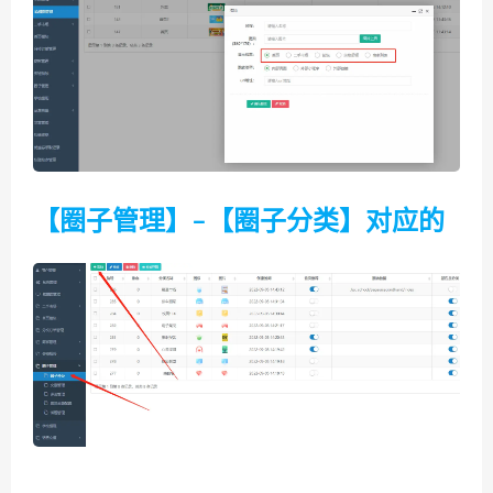
【圈子管理】–【圈子分类】对应的