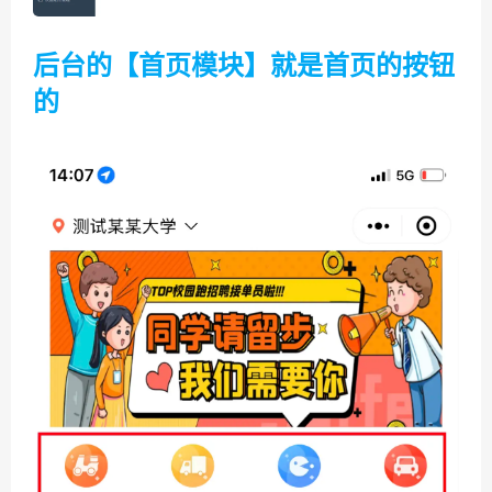
后台的【首页模块】就是首页的按钮
的